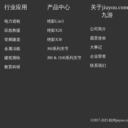
行业应用
产品中心
关于jiuyou.co
九游
电力巡检
绝影Lite3
公司简介
应急救援
绝影X20
愿景使命
管廊隧道
绝影X30
大事记
金属冶炼
J60系列关节
企业荣誉
建筑测绘
J80 & J100系列关节
联系我们
教育科研
©2017-2025 杭州jiuy