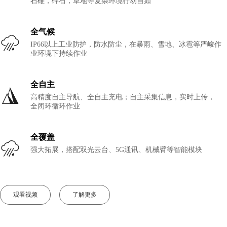
石碓，碎石，草地等复杂环境行动自如
全气候
IP66以上工业防护，防水防尘，在暴雨、雪地、冰雹等严峻作
业环境下持续作业
全自主
高精度自主导航、全自主充电；自主采集信息，实时上传，
全闭环循环作业
全覆盖
强大拓展，搭配双光云台、5G通讯、机械臂等智能模块
观看视频
了解更多