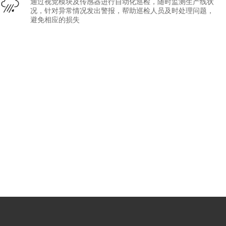
通过视觉模块及传感器进行自动化巡检，随时监测生产线状
况，针对异常情况发出警报，帮助巡检人员及时处理问题，
避免相应的损失