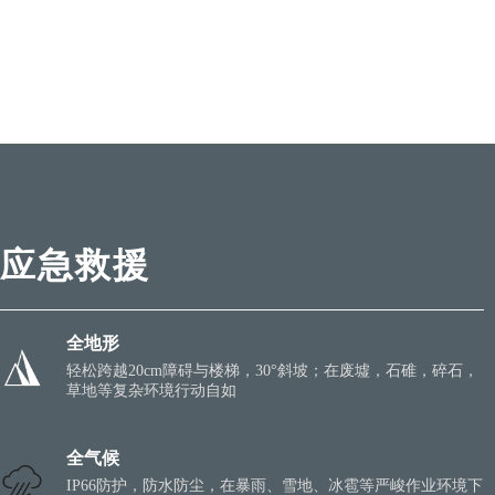
应急救援
全地形
轻松跨越20cm障碍与楼梯，30°斜坡；在废墟，石碓，碎石，
草地等复杂环境行动自如
全气候
IP66防护，防水防尘，在暴雨、雪地、冰雹等严峻作业环境下